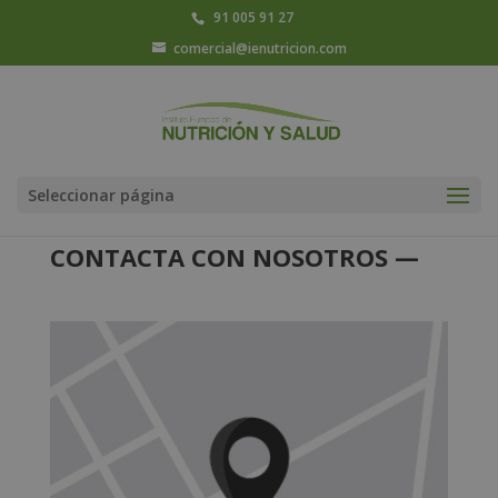
91 005 91 27
comercial@ienutricion.com
Seleccionar página
CONTACTA CON NOSOTROS —