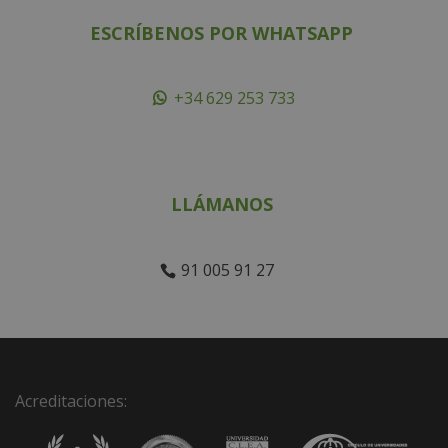
ESCRÍBENOS POR WHATSAPP
+34 629 253 733
LLÁMANOS
91 005 91 27
Acreditaciones: