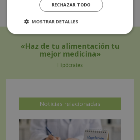
RECHAZAR TODO
MOSTRAR DETALLES
«Haz de tu alimentación tu
mejor medicina»
Hipócrates
Noticias relacionadas