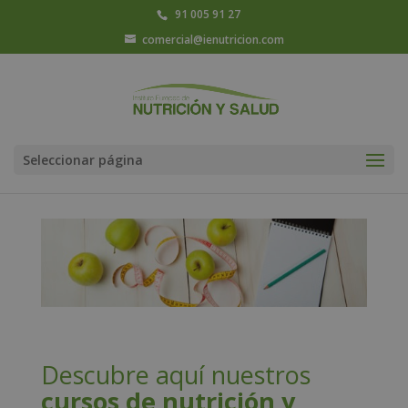
91 005 91 27
comercial@ienutricion.com
Seleccionar página
Descubre aquí nuestros
cursos de nutrición y