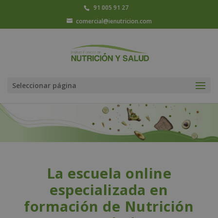
91 005 91 27
comercial@ienutricion.com
Seleccionar página
La escuela online
especializada en
formación de Nutrición