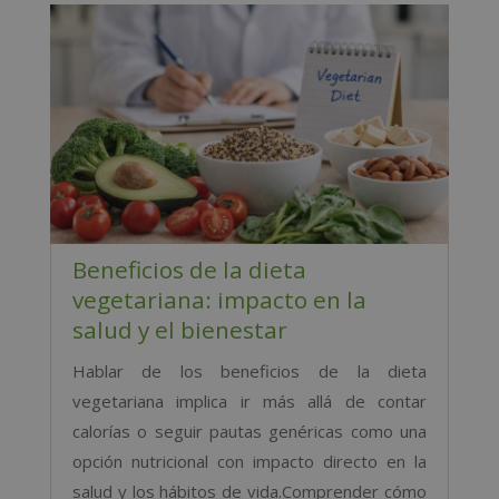
i
v
e
:
Beneficios de la dieta
vegetariana: impacto en la
salud y el bienestar
Hablar de los beneficios de la dieta
vegetariana implica ir más allá de contar
calorías o seguir pautas genéricas como una
opción nutricional con impacto directo en la
salud y los hábitos de vida.Comprender cómo