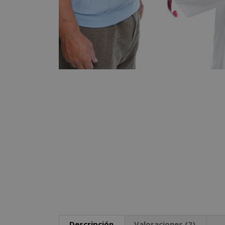
Descripción
Valoraciones (2)