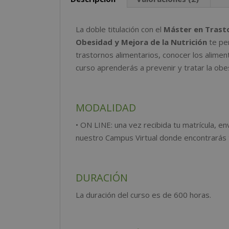
La doble titulación con el
Máster en Trasto
Obesidad y Mejora de la Nutrición
te per
trastornos alimentarios, conocer los aliment
curso aprenderás a prevenir y tratar la obe
MODALIDAD
• ON LINE: una vez recibida tu matrícula, e
nuestro Campus Virtual donde encontrarás t
DURACIÓN
La duración del curso es de 600 horas.