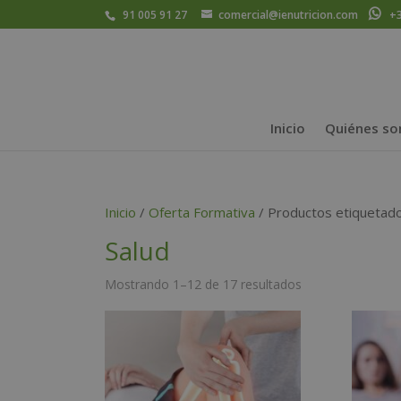
91 005 91 27
comercial@ienutricion.com
+34
Inicio
Quiénes s
Inicio
/
Oferta Formativa
/ Productos etiquetado
Salud
Mostrando 1–12 de 17 resultados