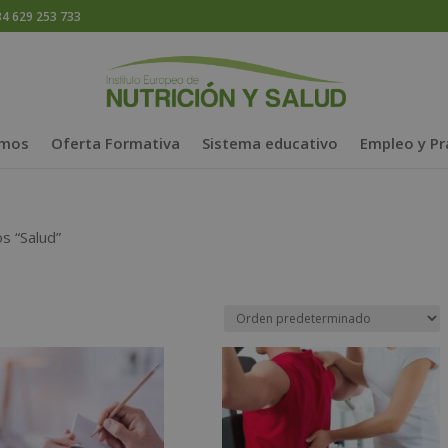
 629 253 733
omos
Oferta Formativa
Sistema educativo
Empleo y Pr
s “Salud”