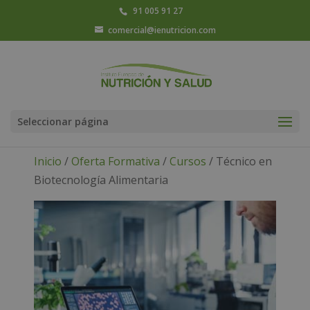
91 005 91 27
comercial@ienutricion.com
Seleccionar página
Inicio
/
Oferta Formativa
/
Cursos
/ Técnico en
Biotecnología Alimentaria