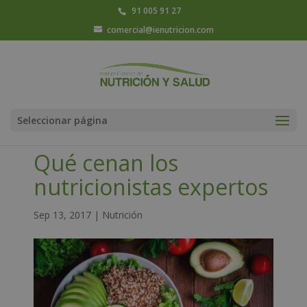
91 005 91 27
comercial@ienutricion.com
Seleccionar página
Qué cenan los
nutricionistas expertos
Sep 13, 2017
|
Nutrición