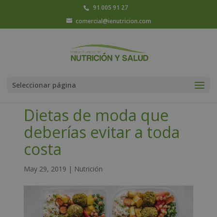
91 005 91 27
comercial@ienutricion.com
Seleccionar página
Dietas de moda que
deberías evitar a toda
costa
May 29, 2019
|
Nutrición