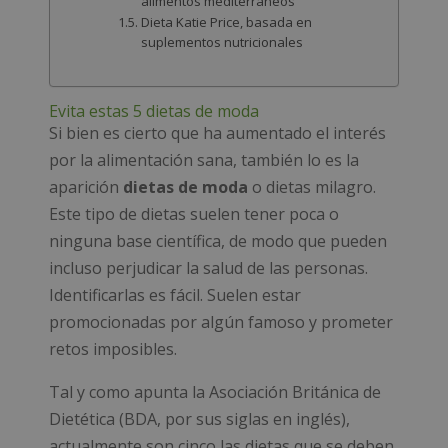
alimentos mediterráneos
Dieta Katie Price, basada en
suplementos nutricionales
Evita estas 5 dietas de moda
Si bien es cierto que ha aumentado el interés
por la alimentación sana, también lo es la
aparición
dietas de moda
o dietas milagro.
Este tipo de dietas suelen tener poca o
ninguna base científica, de modo que pueden
incluso perjudicar la salud de las personas.
Identificarlas es fácil. Suelen estar
promocionadas por algún famoso y prometer
retos imposibles.
Tal y como apunta la Asociación Británica de
Dietética (BDA, por sus siglas en inglés),
actualmente son cinco las dietas que se deben