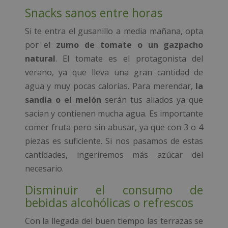
Snacks sanos entre horas
Si te entra el gusanillo a media mañana, opta
por el
zumo de tomate o un gazpacho
natural
. El tomate es el protagonista del
verano, ya que lleva una gran cantidad de
agua y muy pocas calorías. Para merendar,
la
sandía o el melón
serán tus aliados ya que
sacian y contienen mucha agua. Es importante
comer fruta pero sin abusar, ya que con 3 o 4
piezas es suficiente. Si nos pasamos de estas
cantidades, ingeriremos más azúcar del
necesario.
Disminuir el consumo de
bebidas alcohólicas o refrescos
Con la llegada del buen tiempo las terrazas se