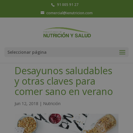
91 005 91 27
comercial@ienutricion.com
Seleccionar página
Desayunos saludables
y otras claves para
comer sano en verano
Jun 12, 2018
|
Nutrición